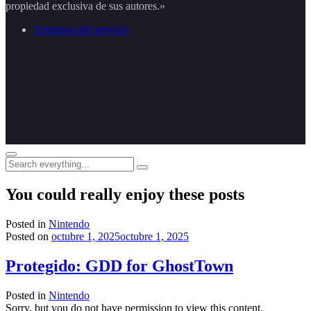
propiedad exclusiva de sus autores.»
Términos del servicio
Search
everything...
You could really enjoy these posts
Posted in
Nintendo
Posted on
octubre 1, 2025
octubre 1, 2025
Protegido: GDD for GhostTown
Posted in
Nintendo
Sorry, but you do not have permission to view this content.