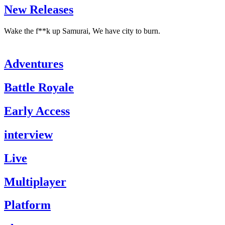
New Releases
Wake the f**k up Samurai, We have city to burn.
Adventures
Battle Royale
Early Access
interview
Live
Multiplayer
Platform