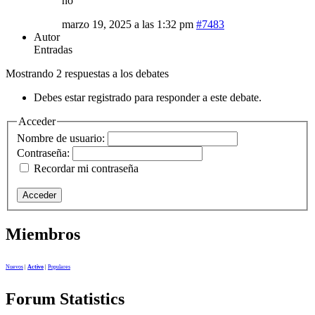
no
marzo 19, 2025 a las 1:32 pm
#7483
Autor
Entradas
Mostrando 2 respuestas a los debates
Debes estar registrado para responder a este debate.
Acceder
Nombre de usuario:
Contraseña:
Recordar mi contraseña
Acceder
Miembros
Nuevos
|
Activo
|
Populares
Forum Statistics