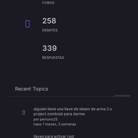
FOROS
258
DEBATES
339
RESPUESTAS
Recent Topics
alguien tiene una llave de steam de arma 2 o
project zomboid para darme
por
perruno25
hace 7 meses, 3 semanas
llaves para activar rust