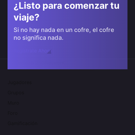
¿Listo para comenzar tu
viaje?
Si no hay nada en un cofre, el cofre
no significa nada.
Regístrate Ahora
Comunidad 2SGNetworK
Jugadores
Grupos
Muro
Foro
Gamificación