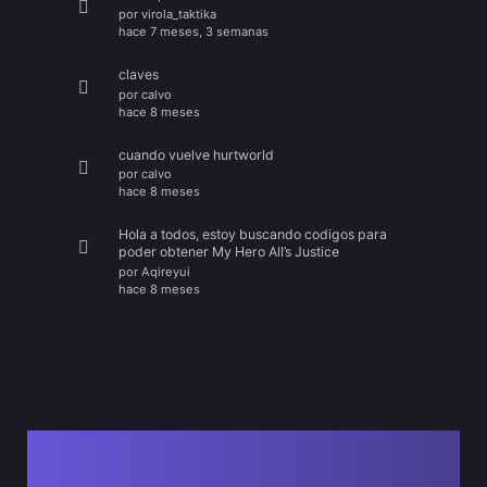
por
virola_taktika
hace 7 meses, 3 semanas
claves
por
calvo
hace 8 meses
cuando vuelve hurtworld
por
calvo
hace 8 meses
Hola a todos, estoy buscando codigos para
poder obtener My Hero All’s Justice
por
Aqireyui
hace 8 meses