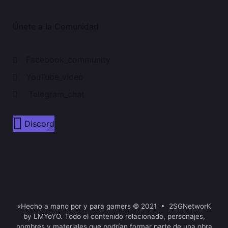
Únete a la Comunidad
Facebook_community
YouTube_video
Telegram_chat
Discord
«Hecho a mano por y para gamers © 2021 • 2SGNetworK
by LMYoYO. Todo el contenido relacionado, personajes,
nombres y materiales que podrían formar parte de una obra