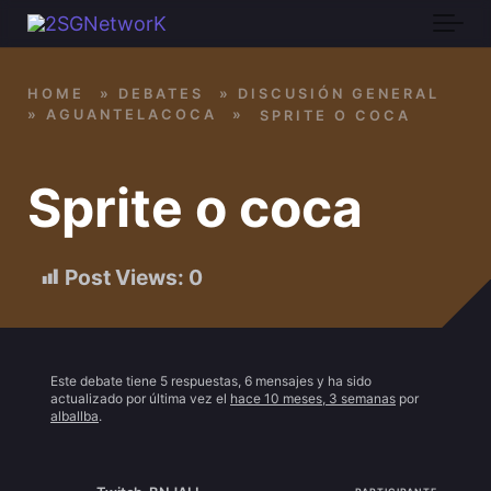
Skip to main content
HOME
»
DEBATES
»
DISCUSIÓN GENERAL
»
AGUANTELACOCA
»
SPRITE O COCA
Sprite o coca
Post Views:
0
Este debate tiene 5 respuestas, 6 mensajes y ha sido
actualizado por última vez el
hace 10 meses, 3 semanas
por
alballba
.