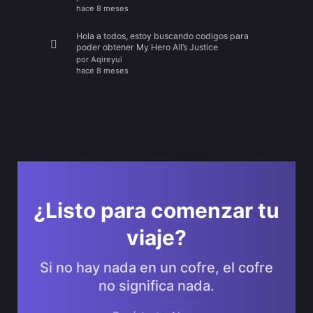
hace 8 meses
Hola a todos, estoy buscando codigos para
poder obtener My Hero All’s Justice
por
Aqireyui
hace 8 meses
¿Listo para comenzar tu
viaje?
Si no hay nada en un cofre, el cofre
no significa nada.