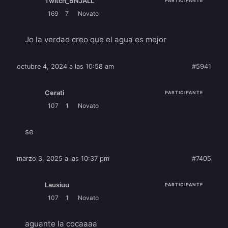
Twitch_BNJALL
PARTICIPANTE
169
7
Novato
Jo la verdad creo que el agua es mejor
octubre 4, 2024 a las 10:58 am
#5941
Cerati
PARTICIPANTE
107
1
Novato
se
marzo 3, 2025 a las 10:37 pm
#7405
Lausiuu
PARTICIPANTE
107
1
Novato
aguante la cocaaaa