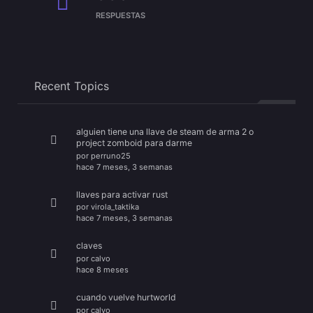
RESPUESTAS
Recent Topics
alguien tiene una llave de steam de arma 2 o
project zomboid para darme
por
perruno25
hace 7 meses, 3 semanas
llaves para activar rust
por
virola_taktika
hace 7 meses, 3 semanas
claves
por
calvo
hace 8 meses
cuando vuelve hurtworld
por
calvo