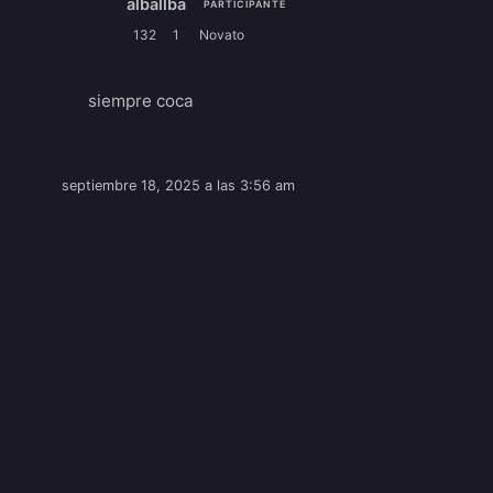
alballba
PARTICIPANTE
132
1
Novato
siempre coca
septiembre 18, 2025 a las 3:56 am