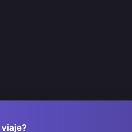
 viaje?