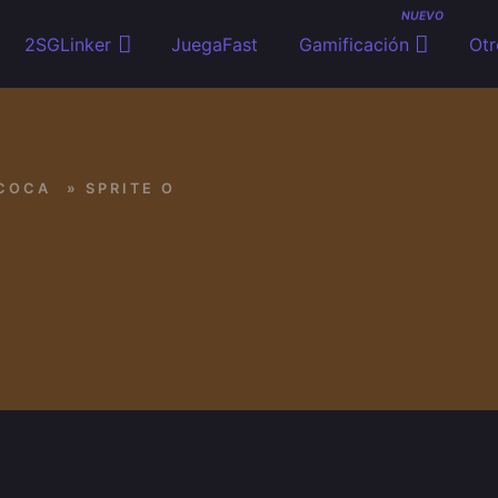
NUEVO
2SGLinker
JuegaFast
Gamificación
Otr
COCA
»
SPRITE O