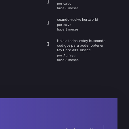
por
calvo
hace 8 meses
cuando vuelve hurtworld
por
calvo
hace 8 meses
Hola a todos, estoy buscando
codigos para poder obtener
My Hero All’s Justice
por
Aqireyui
hace 8 meses