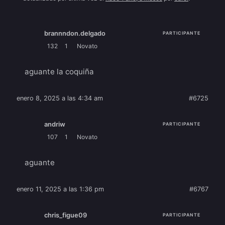
brannndon.delgado
PARTICIPANTE
132
1
Novato
aguante la coquiña
enero 8, 2025 a las 4:34 am
#6725
andriw
PARTICIPANTE
107
1
Novato
aguante
enero 11, 2025 a las 1:36 pm
#6767
chris_figue09
PARTICIPANTE