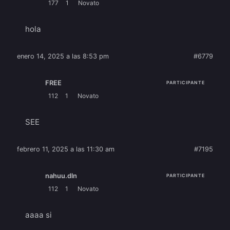
177
1
Novato
hola
enero 14, 2025 a las 8:53 pm
#6779
FREE
PARTICIPANTE
112
1
Novato
SEE
febrero 11, 2025 a las 11:30 am
#7195
nahuu.dln
PARTICIPANTE
112
1
Novato
aaaa si