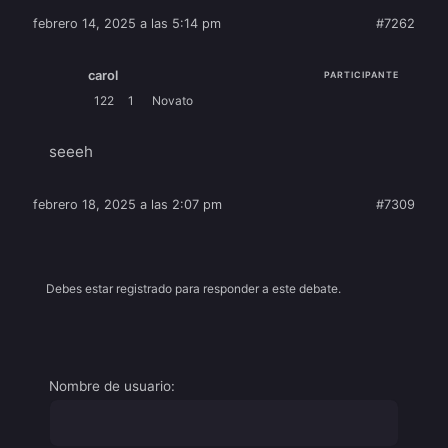
febrero 14, 2025 a las 5:14 pm
#7262
carol
PARTICIPANTE
122
1
Novato
seeeh
febrero 18, 2025 a las 2:07 pm
#7309
Debes estar registrado para responder a este debate.
Nombre de usuario: