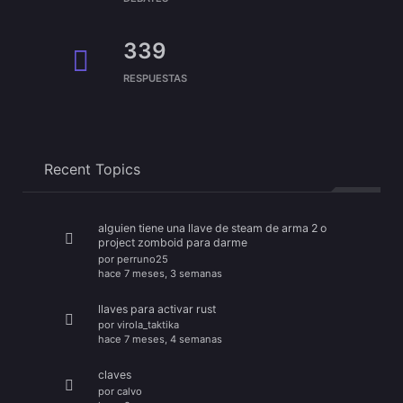
339
RESPUESTAS
Recent Topics
alguien tiene una llave de steam de arma 2 o
project zomboid para darme
por
perruno25
hace 7 meses, 3 semanas
llaves para activar rust
por
virola_taktika
hace 7 meses, 4 semanas
claves
por
calvo