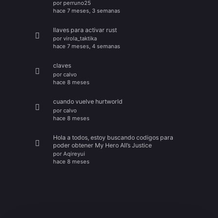
por
perruno25
hace 7 meses, 3 semanas
llaves para activar rust
por
virola_taktika
hace 7 meses, 4 semanas
claves
por
calvo
hace 8 meses
cuando vuelve hurtworld
por
calvo
hace 8 meses
Hola a todos, estoy buscando codigos para
poder obtener My Hero All’s Justice
por
Aqireyui
hace 8 meses