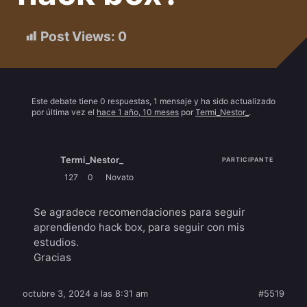
Post Views:
0
Este debate tiene 0 respuestas, 1 mensaje y ha sido actualizado
por última vez el
hace 1 año, 10 meses
por
Termi_Nestor_
.
Termi_Nestor_
PARTICIPANTE
127
0
Novato
Se agradece recomendaciones para seguir
aprendiendo hack box, para seguir con mis
estudios.
Gracias
octubre 3, 2024 a las 8:31 am
#5519