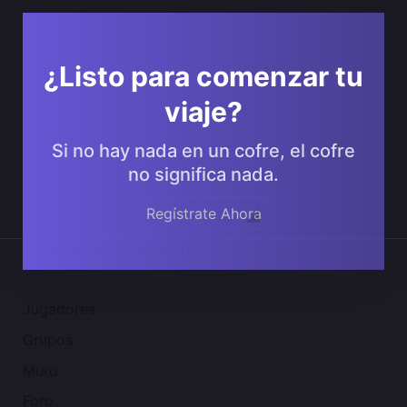
¿Listo para comenzar tu
viaje?
Si no hay nada en un cofre, el cofre
no significa nada.
Regístrate Ahora
Comunidad 2SGNetworK
Jugadores
Grupos
Muro
Foro