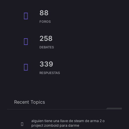
88
FOROS
258
DEBATES
339
RESPUESTAS
Recent Topics
alguien tiene una llave de steam de arma 2 o
project zomboid para darme