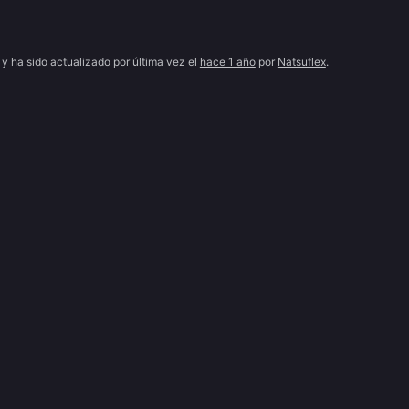
 y ha sido actualizado por última vez el
hace 1 año
por
Natsuflex
.