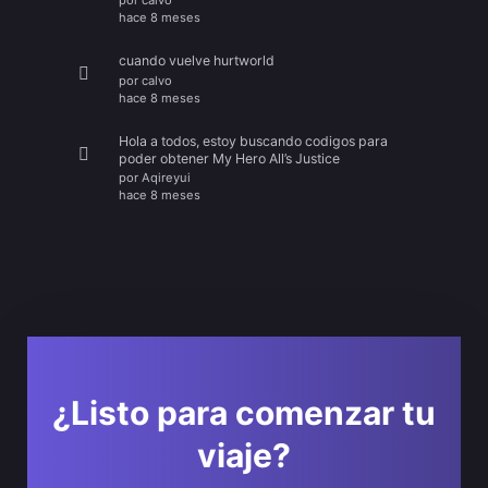
por
calvo
hace 8 meses
cuando vuelve hurtworld
por
calvo
hace 8 meses
Hola a todos, estoy buscando codigos para
poder obtener My Hero All’s Justice
por
Aqireyui
hace 8 meses
¿Listo para comenzar tu
viaje?