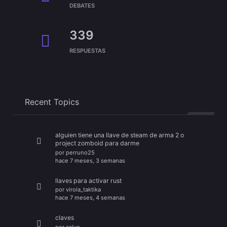
DEBATES
339
RESPUESTAS
Recent Topics
alguien tiene una llave de steam de arma 2 o
project zomboid para darme
por
perruno25
hace 7 meses, 3 semanas
llaves para activar rust
por
virola_taktika
hace 7 meses, 4 semanas
claves