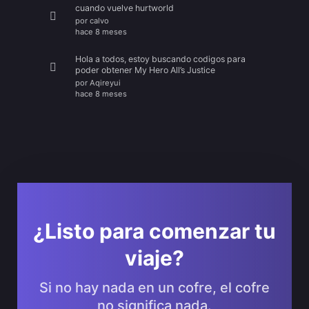
cuando vuelve hurtworld
por
calvo
hace 8 meses
Hola a todos, estoy buscando codigos para
poder obtener My Hero All’s Justice
por
Aqireyui
hace 8 meses
¿Listo para comenzar tu
viaje?
Si no hay nada en un cofre, el cofre
no significa nada.