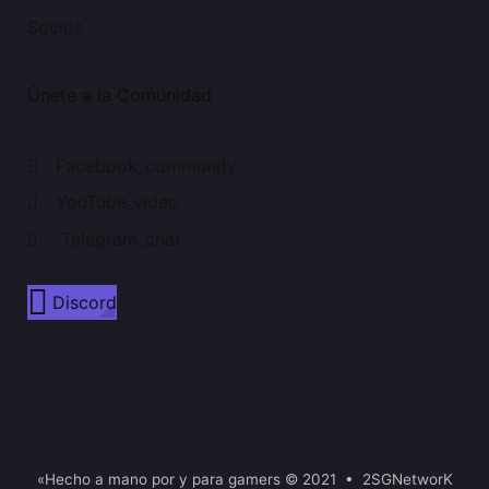
Socios
Únete a la Comunidad
Facebook_community
YouTube_video
Telegram_chat
Discord
«Hecho a mano por y para gamers © 2021 • 2SGNetworK