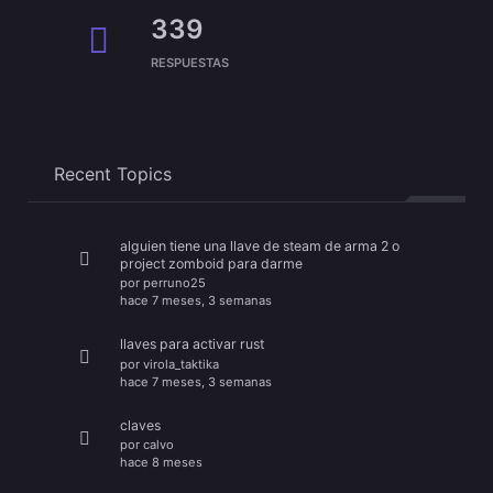
339
RESPUESTAS
Recent Topics
alguien tiene una llave de steam de arma 2 o
project zomboid para darme
por
perruno25
hace 7 meses, 3 semanas
llaves para activar rust
por
virola_taktika
hace 7 meses, 3 semanas
claves
por
calvo
hace 8 meses