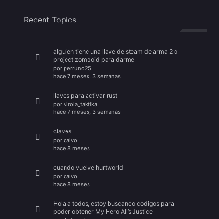
Recent Topics
alguien tiene una llave de steam de arma 2 o
project zomboid para darme
por
perruno25
hace 7 meses, 3 semanas
llaves para activar rust
por
virola_taktika
hace 7 meses, 3 semanas
claves
por
calvo
hace 8 meses
cuando vuelve hurtworld
por
calvo
hace 8 meses
Hola a todos, estoy buscando codigos para
poder obtener My Hero All’s Justice