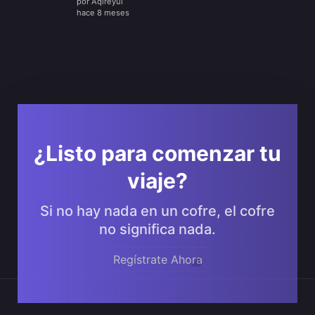
por
Aqireyui
hace 8 meses
¿Listo para comenzar tu
viaje?
Si no hay nada en un cofre, el cofre
no significa nada.
Regístrate Ahora
Comunidad 2SGNetworK