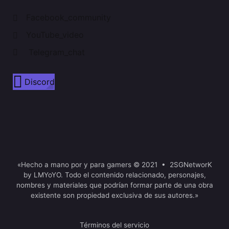
Facebook_community
YouTube_video
Telegram_chat
Discord
«Hecho a mano por y para gamers © 2021 • 2SGNetworK
by LMYoYO. Todo el contenido relacionado, personajes,
nombres y materiales que podrían formar parte de una obra
existente son propiedad exclusiva de sus autores.»
Términos del servicio