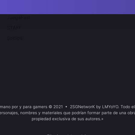
JuegaFast
STAFF
Socios
mano por y para gamers © 2021 • 2SGNetworK by LMYoYO. Todo el
ersonajes, nombres y materiales que podrían formar parte de una obr
propiedad exclusiva de sus autores.»