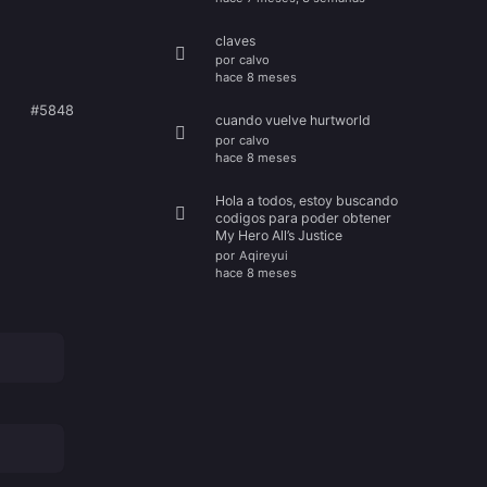
claves
por
calvo
hace 8 meses
#5848
cuando vuelve hurtworld
por
calvo
hace 8 meses
Hola a todos, estoy buscando
codigos para poder obtener
My Hero All’s Justice
por
Aqireyui
hace 8 meses