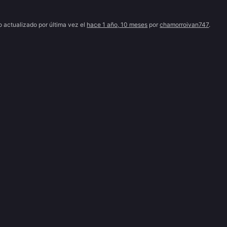
o actualizado por última vez el
hace 1 año, 10 meses
por
chamorroivan747
.