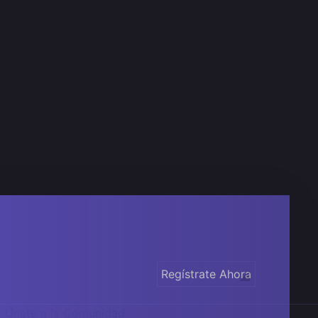
Regístrate Ahora
Únete a la Comunidad