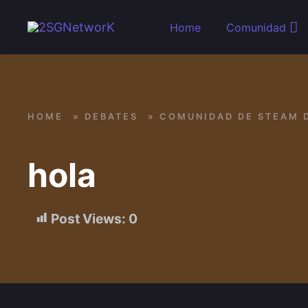
Skip to main content
Home
Comunidad
HOME
»
DEBATES
»
COMUNIDAD DE STEAM 
hola
Post Views:
0