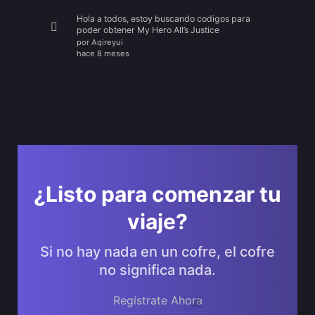
Hola a todos, estoy buscando codigos para
poder obtener My Hero All’s Justice
por
Aqireyui
hace 8 meses
¿Listo para comenzar tu
viaje?
Si no hay nada en un cofre, el cofre
no significa nada.
Regístrate Ahora