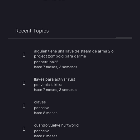
Recent Topics
alguien tiene una llave de steam de arma 2 o
project zomboid para darme
por
perruno25
hace 7 meses, 3 semanas
llaves para activar rust
por
virola_taktika
hace 7 meses, 3 semanas
claves
por
calvo
hace 8 meses
cuando vuelve hurtworld
por
calvo
hace 8 meses