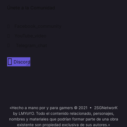
Únete a la Comunidad
Facebook_community
YouTube_video
Telegram_chat
Discord
«Hecho a mano por y para gamers © 2021 • 2SGNetworK
by LMYoYO. Todo el contenido relacionado, personajes,
nombres y materiales que podrían formar parte de una obra
existente son propiedad exclusiva de sus autores.»