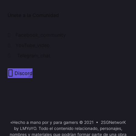
Únete a la Comunidad
Facebook_community
YouTube_video
Telegram_chat
Discord
«Hecho a mano por y para gamers © 2021 • 2SGNetworK
by LMYoYO. Todo el contenido relacionado, personajes,
nombres y materiales que podrían formar parte de una obra