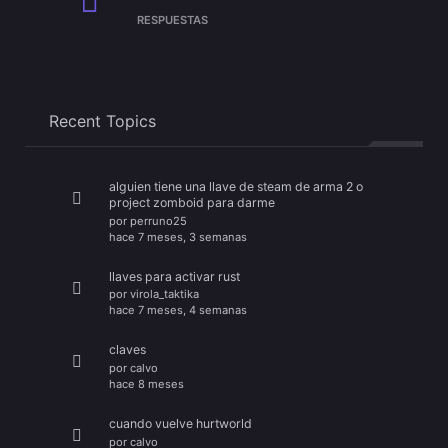
RESPUESTAS
Recent Topics
alguien tiene una llave de steam de arma 2 o
project zomboid para darme
por
perruno25
hace 7 meses, 3 semanas
llaves para activar rust
por
virola_taktika
hace 7 meses, 4 semanas
claves
por
calvo
hace 8 meses
cuando vuelve hurtworld
por
calvo