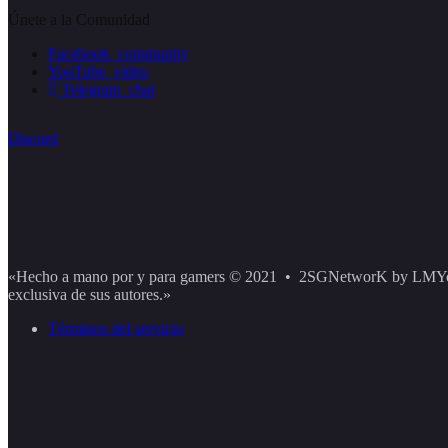
Únete a la Comunidad
Facebook_community
YouTube_video
Telegram_chat
Discord
«Hecho a mano por y para gamers © 2021 • 2SGNetworK by LMYoYO. T
exclusiva de sus autores.»
Términos del servicio