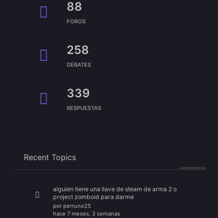
88
FOROS
258
DEBATES
339
RESPUESTAS
Recent Topics
alguien tiene una llave de steam de arma 2 o
project zomboid para darme
por
perruno25
hace 7 meses, 3 semanas