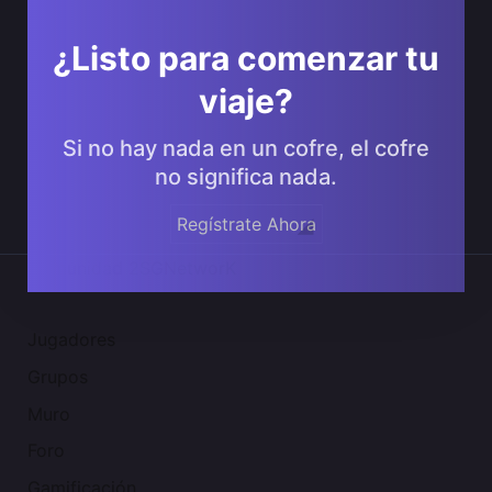
¿Listo para comenzar tu
viaje?
Si no hay nada en un cofre, el cofre
no significa nada.
Regístrate Ahora
Comunidad 2SGNetworK
Jugadores
Grupos
Muro
Foro
Gamificación