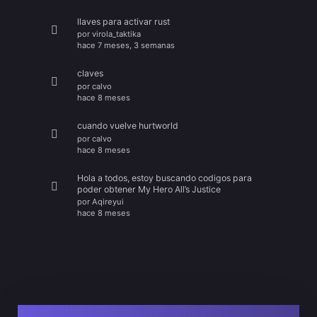
llaves para activar rust
por
virola_taktika
hace 7 meses, 3 semanas
claves
por
calvo
hace 8 meses
cuando vuelve hurtworld
por
calvo
hace 8 meses
Hola a todos, estoy buscando codigos para
poder obtener My Hero All’s Justice
por
Aqireyui
hace 8 meses