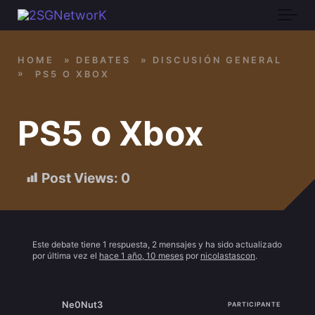
Skip to main content
HOME
»
DEBATES
»
DISCUSIÓN GENERAL
»
PS5 O XBOX
PS5 o Xbox
Post Views:
0
Este debate tiene 1 respuesta, 2 mensajes y ha sido actualizado
por última vez el
hace 1 año, 10 meses
por
nicolastascon
.
Ne0Nut3
PARTICIPANTE