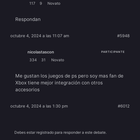
117
9
Novato
Respondan
octubre 4, 2024 a las 11:07 am
#5948
nicolastascon
PARTICIPANTE
334
31
Novato
Me gustan los juegos de ps pero soy mas fan de
Xbox tiene mejor integración con otros
accesorios
octubre 4, 2024 a las 1:30 pm
#6012
Debes estar registrado para responder a este debate.