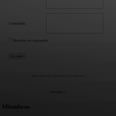
Contraseña:
Recordar mi contraseña
Acceder
Mostrando 0 respuestas a los debates
Etiquetado:
f
Miembros