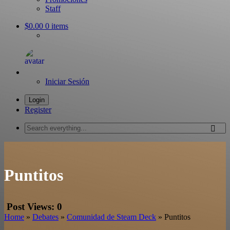
Staff
$0.00
0 items
Iniciar Sesión
Login
Register
Search
everything...
Puntitos
Post Views:
0
Home
»
Debates
»
Comunidad de Steam Deck
»
Puntitos