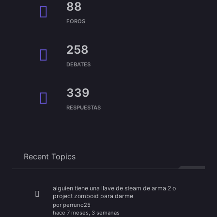
88
FOROS
258
DEBATES
339
RESPUESTAS
Recent Topics
alguien tiene una llave de steam de arma 2 o
project zomboid para darme
por
perruno25
hace 7 meses, 3 semanas