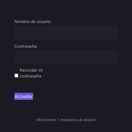
Nombre de usuario:
Contraseña:
Recordar mi
contraseña
Acceder
Mostrando 1 respuesta al debate