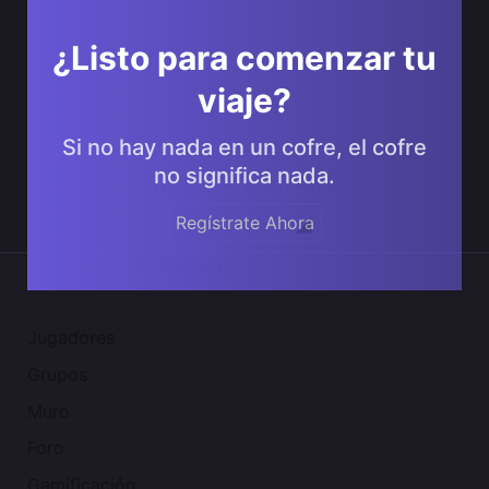
¿Listo para comenzar tu
viaje?
Si no hay nada en un cofre, el cofre
no significa nada.
Regístrate Ahora
Comunidad 2SGNetworK
Jugadores
Grupos
Muro
Foro
Gamificación