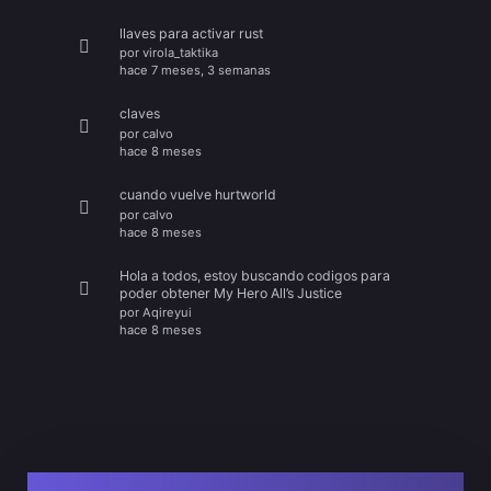
llaves para activar rust
por
virola_taktika
hace 7 meses, 3 semanas
claves
por
calvo
hace 8 meses
cuando vuelve hurtworld
por
calvo
hace 8 meses
Hola a todos, estoy buscando codigos para
poder obtener My Hero All’s Justice
por
Aqireyui
hace 8 meses