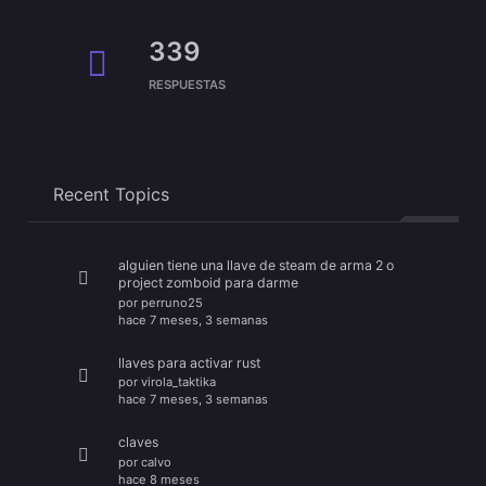
339
RESPUESTAS
Recent Topics
alguien tiene una llave de steam de arma 2 o
project zomboid para darme
por
perruno25
hace 7 meses, 3 semanas
llaves para activar rust
por
virola_taktika
hace 7 meses, 3 semanas
claves
por
calvo
hace 8 meses