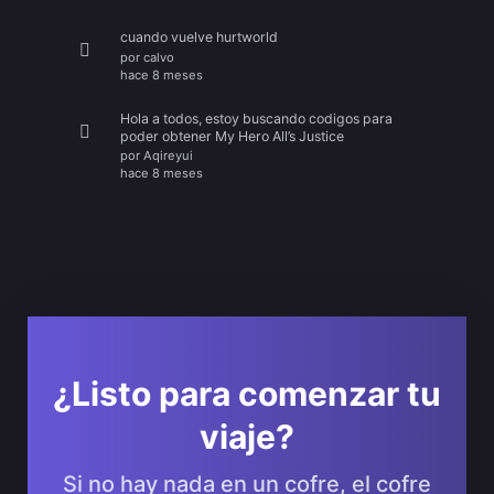
cuando vuelve hurtworld
por
calvo
hace 8 meses
Hola a todos, estoy buscando codigos para
poder obtener My Hero All’s Justice
por
Aqireyui
hace 8 meses
¿Listo para comenzar tu
viaje?
Si no hay nada en un cofre, el cofre