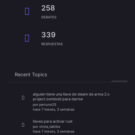
258
DEBATES
339
RESPUESTAS
Recent Topics
alguien tiene una llave de steam de arma 2 o
project zomboid para darme
por
perruno25
hace 7 meses, 3 semanas
llaves para activar rust
por
virola_taktika
hace 7 meses, 3 semanas