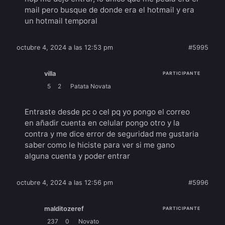
mail pero busque de donde era el hotmail y era
un hotmail temporal
octubre 4, 2024 a las 12:53 pm
#5995
villa
PARTICIPANTE
5
2
Patata Novata
Entraste desde pc o cel pq yo pongo el correo
en añadir cuenta en celular pongo otro y la
contra y me dice error de seguridad me gustaria
saber como le hiciste para ver si me gano
alguna cuenta y poder entrar
octubre 4, 2024 a las 12:56 pm
#5996
malditozeref
PARTICIPANTE
237
0
Novato