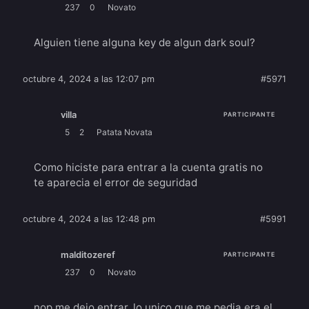
237
0
Novato
Alguien tiene alguna key de algun dark soul?
octubre 4, 2024 a las 12:07 pm
#5971
villa
PARTICIPANTE
5
2
Patata Novata
Como hiciste para entrar a la cuenta gratis no
te aparecia el error de seguridad
octubre 4, 2024 a las 12:48 pm
#5991
malditozeref
PARTICIPANTE
237
0
Novato
nop me dejo entrar, lo unico que me pedia era el