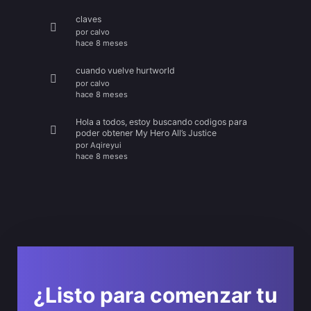
claves
por
calvo
hace 8 meses
cuando vuelve hurtworld
por
calvo
hace 8 meses
Hola a todos, estoy buscando codigos para
poder obtener My Hero All’s Justice
por
Aqireyui
hace 8 meses
¿Listo para comenzar tu