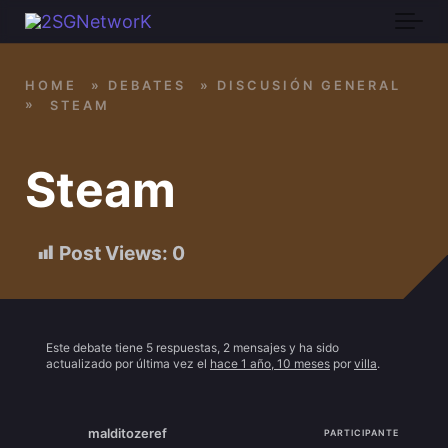
Skip to main content
HOME
»
DEBATES
»
DISCUSIÓN GENERAL
»
STEAM
Steam
Post Views:
0
Este debate tiene 5 respuestas, 2 mensajes y ha sido
actualizado por última vez el
hace 1 año, 10 meses
por
villa
.
malditozeref
PARTICIPANTE