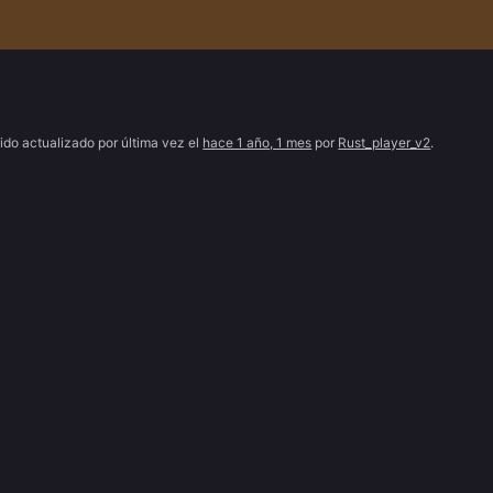
ido actualizado por última vez el
hace 1 año, 1 mes
por
Rust_player_v2
.