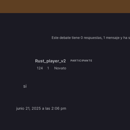
Este debate tiene 0 respuestas, 1 mensaje y ha s
Rust_player_v2
PARTICIPANTE
124
1
Novato
si
junio 21, 2025 a las 2:06 pm