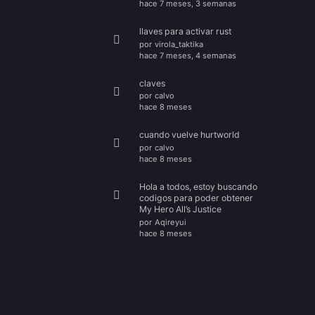
hace 7 meses, 3 semanas
llaves para activar rust
por
virola_taktika
hace 7 meses, 4 semanas
claves
por
calvo
hace 8 meses
cuando vuelve hurtworld
por
calvo
hace 8 meses
Hola a todos, estoy buscando
codigos para poder obtener
My Hero All’s Justice
por
Aqireyui
hace 8 meses