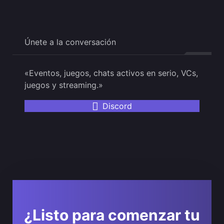
Únete a la conversación
«Eventos, juegos, chats activos en serio, VCs,
juegos y streaming.»
Discord
¿Listo para comenzar tu