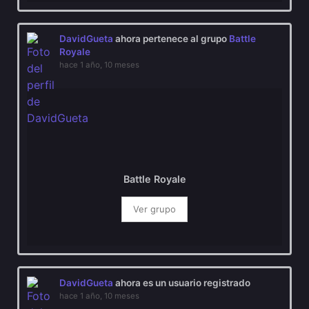
DavidGueta
ahora pertenece al grupo
Battle
Royale
hace 1 año, 10 meses
Battle Royale
Ver grupo
DavidGueta
ahora es un usuario registrado
hace 1 año, 10 meses