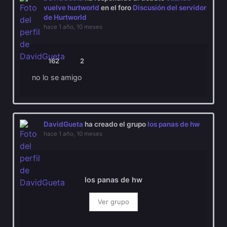
vuelve hurtworld
en el foro
Discusión del servidor
de Hurtworld
hace 1 año, 10 meses
162
2
no lo se amigo
DavidGueta
ha creado el grupo
los panas de hw
hace 1 año, 10 meses
los panas de hw
Ver grupo