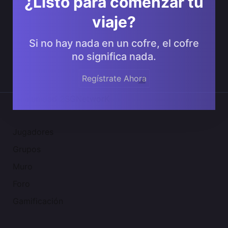
¿Listo para comenzar tu
viaje?
Si no hay nada en un cofre, el cofre
no significa nada.
Regístrate Ahora
Comunidad 2SGNetworK
Jugadores
Grupos
Muro
Foro
Gamificación