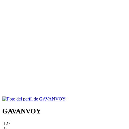
GAVANVOY
127
1