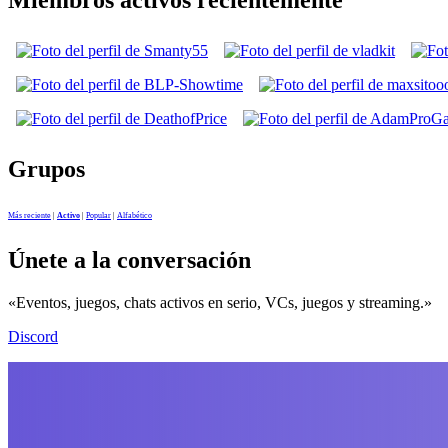
Grupos
Más reciente
|
Activo
|
Popular
|
Alfabético
Únete a la conversación
«Eventos, juegos, chats activos en serio, VCs, juegos y streaming.»
Discord