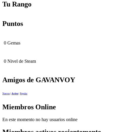
Tu Rango
Puntos
0
Gemas
0
Nivel de Steam
Amigos de GAVANVOY
Nuevos
|
Activo
|
Popular
Miembros Online
En este momento no hay usuarios online
Miembros activos recientemente