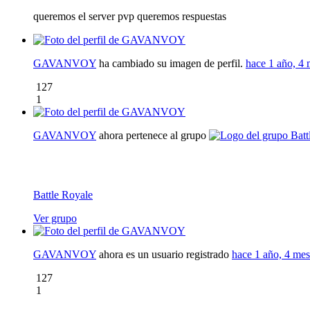
queremos el server pvp queremos respuestas
GAVANVOY
ha cambiado su imagen de perfil.
hace 1 año, 4 
127
1
GAVANVOY
ahora pertenece al grupo
Battle Royale
Ver grupo
GAVANVOY
ahora es un usuario registrado
hace 1 año, 4 mes
127
1