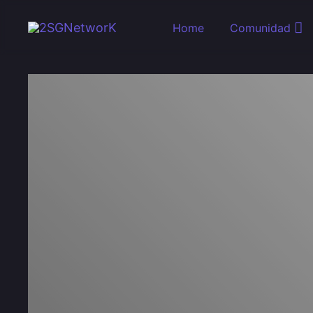
Skip to main content
Home
Comunidad