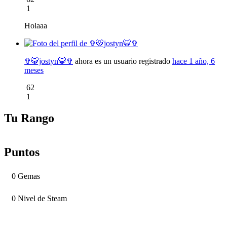
1
Holaaa
✞🐯jostyn🐯✞
ahora es un usuario registrado
hace 1 año, 6
meses
62
1
Tu Rango
Puntos
0
Gemas
0
Nivel de Steam