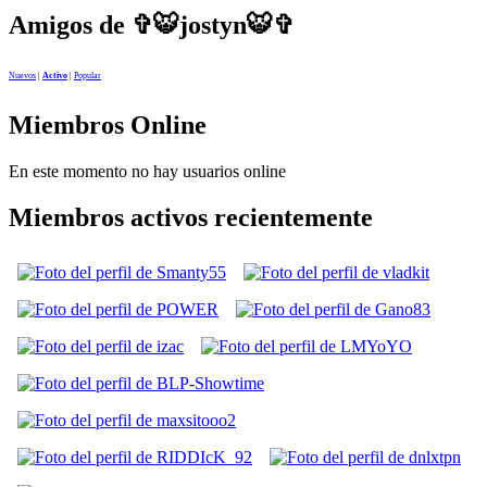
Amigos de ✞🐯jostyn🐯✞
Nuevos
|
Activo
|
Popular
Miembros Online
En este momento no hay usuarios online
Miembros activos recientemente