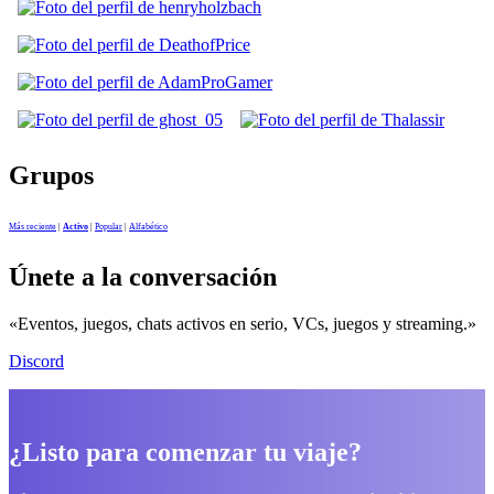
Grupos
Más reciente
|
Activo
|
Popular
|
Alfabético
Únete a la conversación
«Eventos, juegos, chats activos en serio, VCs, juegos y streaming.»
Discord
¿Listo para comenzar tu viaje?