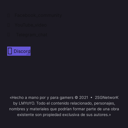
Facebook_community
YouTube_video
Telegram_chat
Discord
«Hecho a mano por y para gamers © 2021 • 2SGNetworK
by LMYoYO. Todo el contenido relacionado, personajes,
nombres y materiales que podrían formar parte de una obra
existente son propiedad exclusiva de sus autores.»