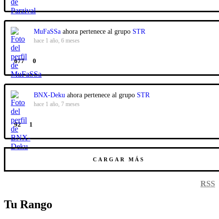
MuFaSSa
ahora pertenece al grupo
STR
hace 1 año, 6 meses
677
0
BNX-Deku
ahora pertenece al grupo
STR
hace 1 año, 7 meses
92
1
CARGAR MÁS
RSS
Tu Rango