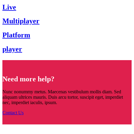
Live
Multiplayer
Platform
player
Need more help?
Nunc nonummy metus. Maecenas vestibulum mollis diam. Sed
aliquam ultrices mauris. Duis arcu tortor, suscipit eget, imperdiet
nec, imperdiet iaculis, ipsum.
Contact Us