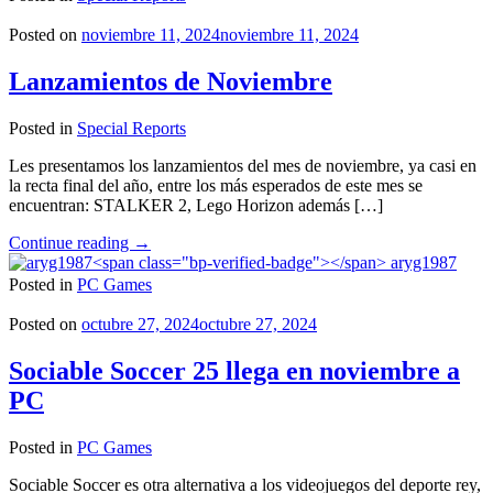
Microsoft
Flight
Posted on
noviembre 11, 2024
noviembre 11, 2024
Simulator
2024
Lanzamientos de Noviembre
son
de
Posted in
Special Reports
locura"
Les presentamos los lanzamientos del mes de noviembre, ya casi en
la recta final del año, entre los más esperados de este mes se
encuentran: STALKER 2, Lego Horizon además […]
"Lanzamientos
Continue reading
→
de
aryg1987
Noviembre"
Posted in
PC Games
Posted on
octubre 27, 2024
octubre 27, 2024
Sociable Soccer 25 llega en noviembre a
PC
Posted in
PC Games
Sociable Soccer es otra alternativa a los videojuegos del deporte rey,