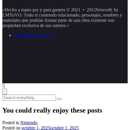
«Hecho a mano por y para gamers © 2021 • 2SGNetworK by
LMYoYO. Todo el contenido relacionado, personajes, nombres y
materiales que podrían formar parte de una obra existente son
propiedad exclusiva de sus autores.»
Términos del servicio
Search
everything...
You could really enjoy these posts
Posted in
Nintendo
Posted on
octubre 1, 2025
octubre 1, 2025