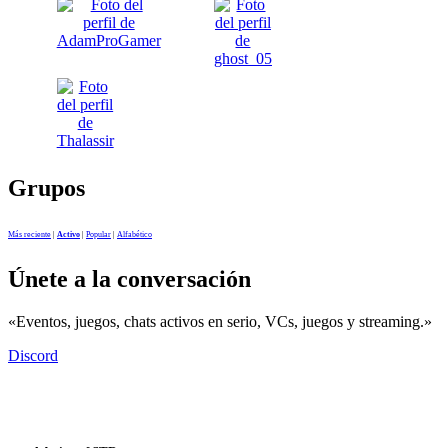
Grupos
Más reciente
|
Activo
|
Popular
|
Alfabético
Únete a la conversación
«Eventos, juegos, chats activos en serio, VCs, juegos y streaming.»
Discord