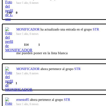
hace 1 año, 6 meses
146
0
MONIFICADOR
ha actualizado una entrada en el grupo
STR
hace 1 año, 6 meses
114
1
me pueden poner en la lista blanca
MONIFICADOR
ahora pertenece al grupo
STR
hace 1 año, 6 meses
114
1
ernesto85
ahora pertenece al grupo
STR
hace 1 año, 6 meses