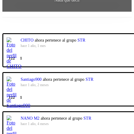
Nada que decir
Mostrar:
CHITO
ahora pertenece al grupo
STR
hace 1 año, 1 mes
122
1
Santiago900
ahora pertenece al grupo
STR
hace 1 año, 2 meses
122
1
NANO M2
ahora pertenece al grupo
STR
hace 1 año, 4 meses