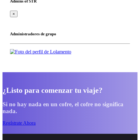
Admins of STR
×
Administradores de grupo
¿Listo para comenzar tu viaje?
Si no hay nada en un cofre, el cofre no significa
nada.
Regístrate Ahora