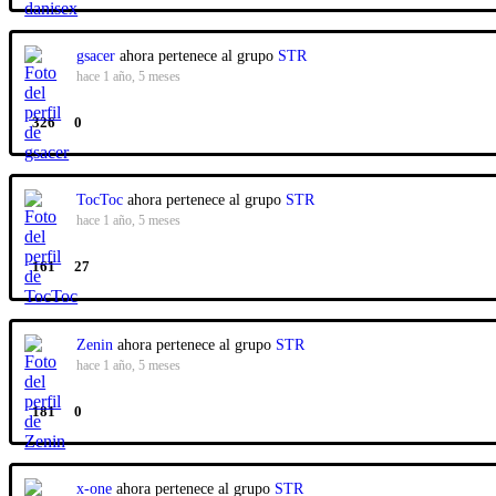
gsacer
ahora pertenece al grupo
STR
hace 1 año, 5 meses
326
0
TocToc
ahora pertenece al grupo
STR
hace 1 año, 5 meses
161
27
Zenin
ahora pertenece al grupo
STR
hace 1 año, 5 meses
181
0
x-one
ahora pertenece al grupo
STR