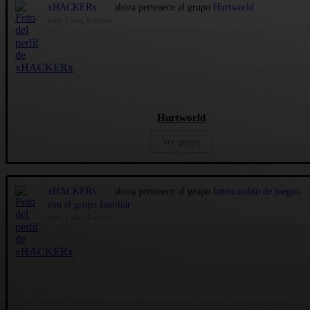
xHACKERx
ahora pertenece al grupo
Hurtworld
hace 1 año, 6 meses
Hurtworld
Ver grupo
xHACKERx
ahora pertenece al grupo
Intercambio de juegos
con el grupo familiar
hace 1 año, 9 meses