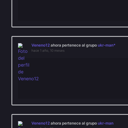
Veneno12
ahora pertenece al grupo
ukr-man*
hace 1 año, 10 meses
Veneno12
ahora pertenece al grupo
ukr-man