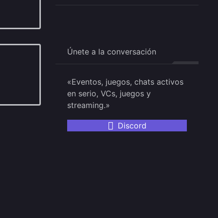
Únete a la conversación
«Eventos, juegos, chats activos
en serio, VCs, juegos y
streaming.»
Discord