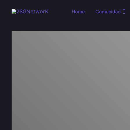
Skip to main content
Home
Comunidad