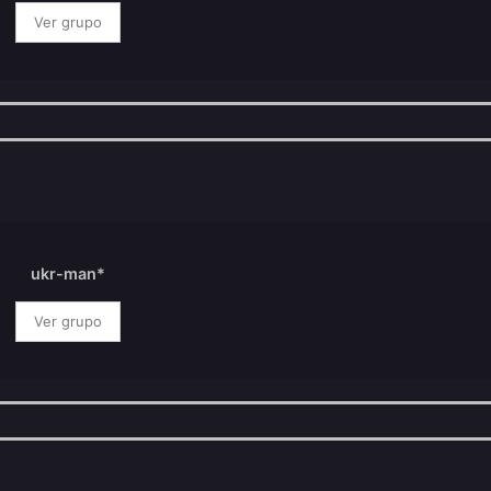
Ver grupo
ukr-man*
Ver grupo