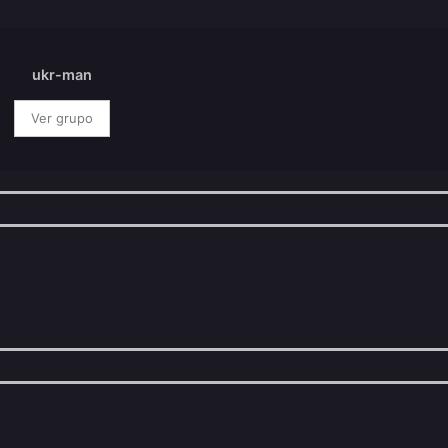
ukr-man
Ver grupo