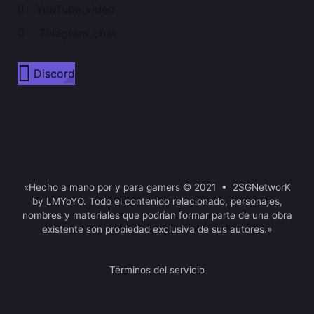
YouTube_video
Telegram_chat
Discord
«Hecho a mano por y para gamers © 2021 • 2SGNetworK
by LMYoYO. Todo el contenido relacionado, personajes,
nombres y materiales que podrían formar parte de una obra
existente son propiedad exclusiva de sus autores.»
Términos del servicio