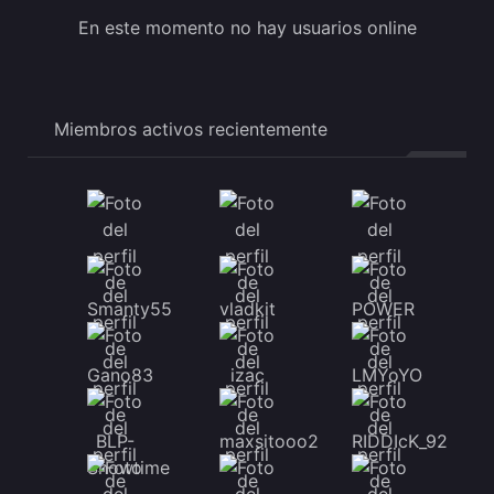
En este momento no hay usuarios online
Miembros activos recientemente