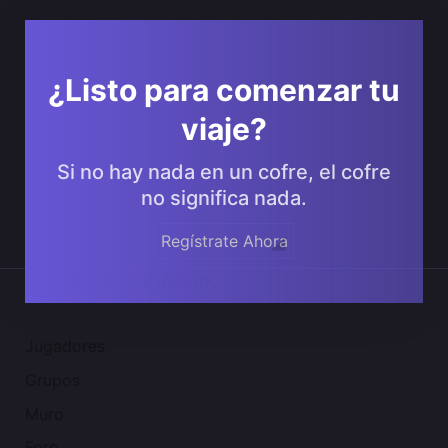
¿Listo para comenzar tu
viaje?
Si no hay nada en un cofre, el cofre
no significa nada.
Regístrate Ahora
Comunidad 2SGNetworK
Jugadores
Grupos
Muro
Foro