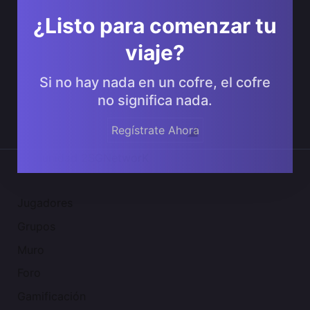
¿Listo para comenzar tu
viaje?
Si no hay nada en un cofre, el cofre
no significa nada.
Regístrate Ahora
Comunidad 2SGNetworK
Jugadores
Grupos
Muro
Foro
Gamificación