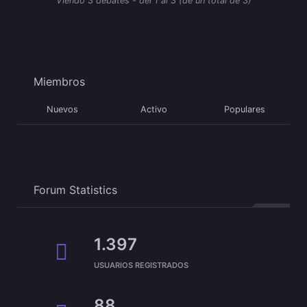
Viendo 3 debates - del 1 al 3 (de un total de 3)
Miembros
Nuevos
Activo
Populares
Forum Statistics
1.397
USUARIOS REGISTRADOS
88