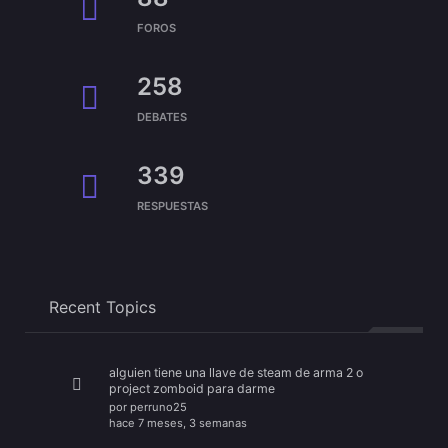
FOROS
258
DEBATES
339
RESPUESTAS
Recent Topics
alguien tiene una llave de steam de arma 2 o
project zomboid para darme
por
perruno25
hace 7 meses, 3 semanas