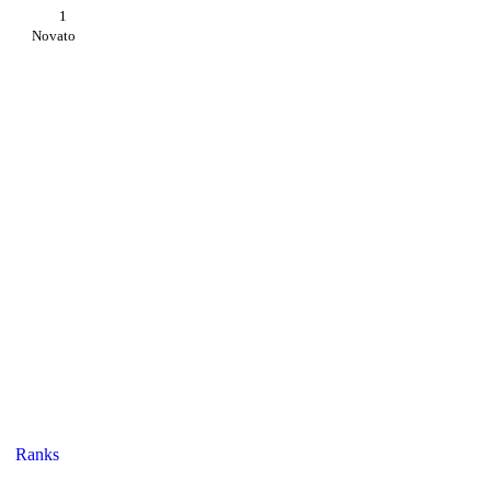
1
Novato
Ranks