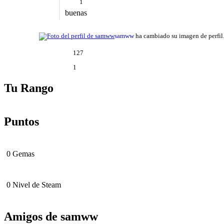
1
buenas
samww
ha cambiado su imagen de perfil
127
1
Tu Rango
Puntos
0
Gemas
0
Nivel de Steam
Amigos de samww