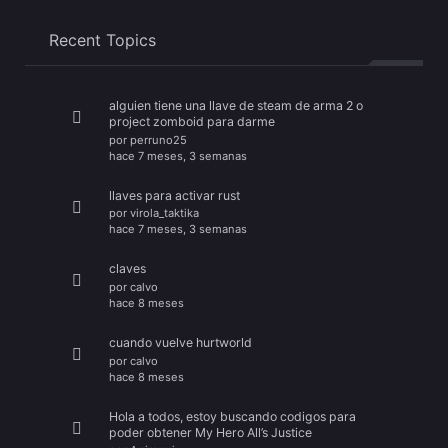
Recent Topics
alguien tiene una llave de steam de arma 2 o
project zomboid para darme
por
perruno25
hace 7 meses, 3 semanas
llaves para activar rust
por
virola_taktika
hace 7 meses, 3 semanas
claves
por
calvo
hace 8 meses
cuando vuelve hurtworld
por
calvo
hace 8 meses
Hola a todos, estoy buscando codigos para
poder obtener My Hero All’s Justice