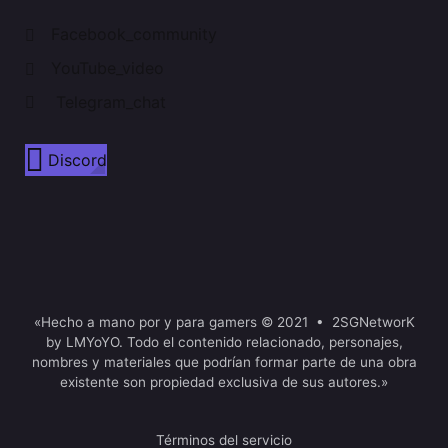
Facebook_community
YouTube_video
Telegram_chat
Discord
«Hecho a mano por y para gamers © 2021 • 2SGNetworK
by LMYoYO. Todo el contenido relacionado, personajes,
nombres y materiales que podrían formar parte de una obra
existente son propiedad exclusiva de sus autores.»
Términos del servicio