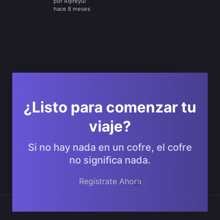
por
Aqireyui
hace 8 meses
¿Listo para comenzar tu
viaje?
Si no hay nada en un cofre, el cofre
no significa nada.
Regístrate Ahora
Comunidad 2SGNetworK